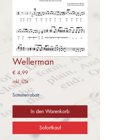
Wellerman
Preis
€ 4,99
inkl. USt
Sommerrabatt
In den Warenkorb
Sofortkauf