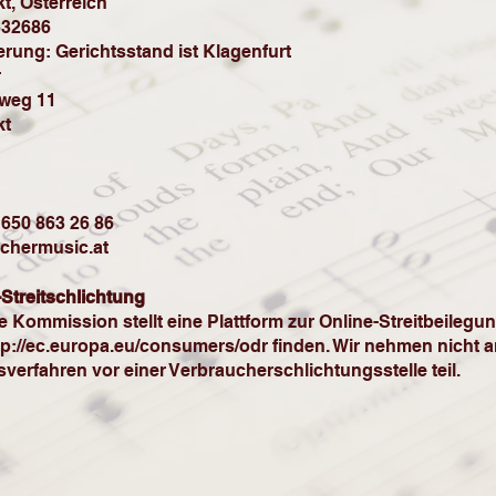
t, Österreich
632686
ierung: Gerichtsstand ist Klagenfurt
r
nweg 11
kt
 650 863 26 86
chermusic.at
Streitschlichtung
 Kommission stellt eine Plattform zur Online-Streitbeilegung
tp://ec.europa.eu/consumers/odr
finden. Wir nehmen nicht 
sverfahren vor einer Verbraucherschlichtungsstelle teil.