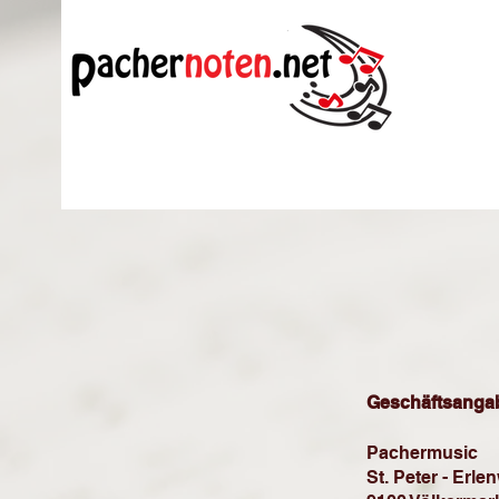
Geschäftsanga
Pachermusic
St. Peter - Erle