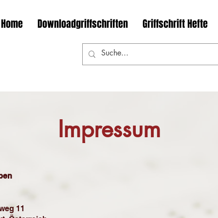
Home
Downloadgriffschriften
Griffschrift Hefte
Impressum
ben
nweg 11