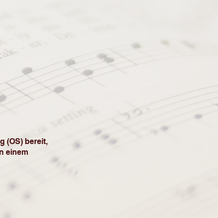
 (OS) bereit,
an einem