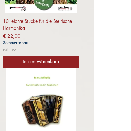
10 leichte Stücke für die Steirische
Harmonika
Preis
€ 22,00
Sommerrabatt
inkl. USt
In den Warenkorb