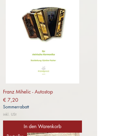
Franz Mihelic - Autostop
Preis
€ 7,20
Sommerrabatt
inkl. USt
In den Warenkorb