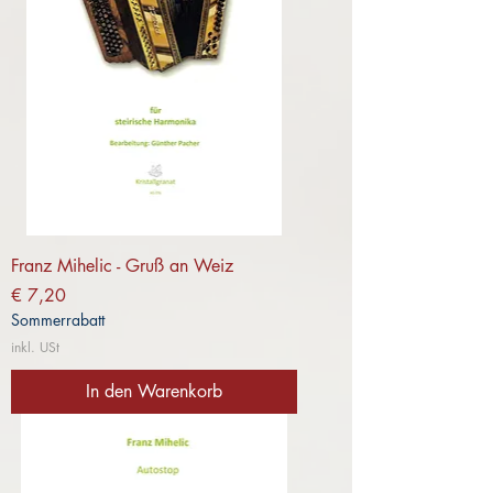
Franz Mihelic - Gruß an Weiz
Preis
€ 7,20
Sommerrabatt
inkl. USt
In den Warenkorb