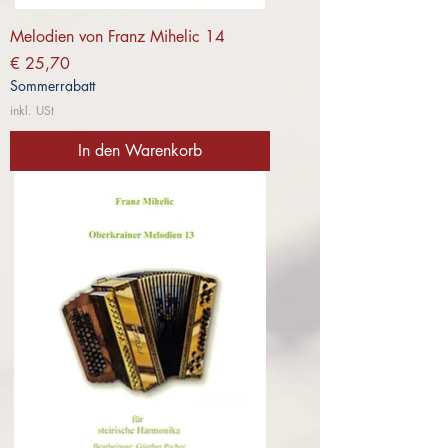
Melodien von Franz Mihelic 14
Preis
€ 25,70
Sommerrabatt
inkl. USt
In den Warenkorb