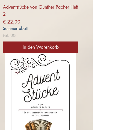
Adventstücke von Günther Pacher Heft
2
Preis
€ 22,90
Sommerrabatt
inkl. USt
In den Warenkorb