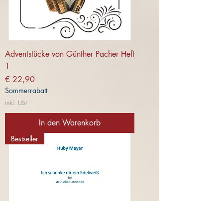
Adventstücke von Günther Pacher Heft
1
Preis
€ 22,90
Sommerrabatt
inkl. USt
In den Warenkorb
Bestseller