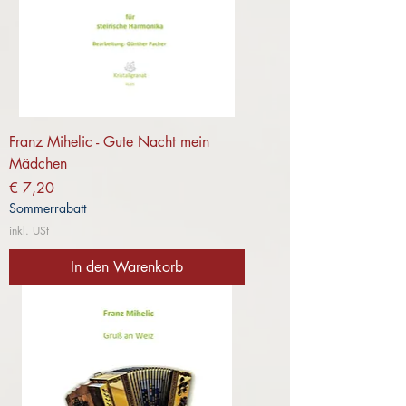
Franz Mihelic - Gute Nacht mein
Mädchen
Preis
€ 7,20
Sommerrabatt
inkl. USt
In den Warenkorb