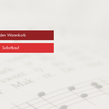
 den Warenkorb
Sofortkauf