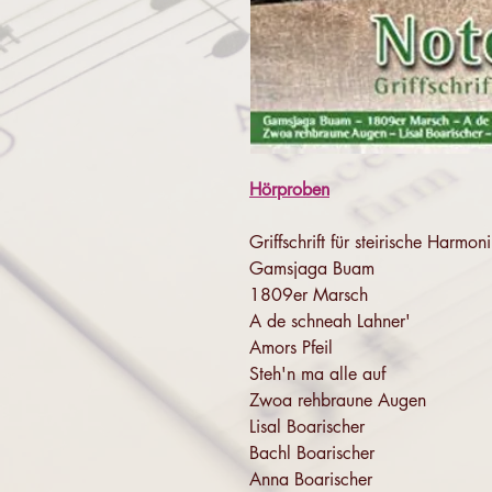
Hörproben
Griffschrift für steirische Harmo
Gamsjaga Buam
1809er Marsch
A de schneah Lahner'
Amors Pfeil
Steh'n ma alle auf
Zwoa rehbraune Augen
Lisal Boarischer
Bachl Boarischer
Anna Boarischer