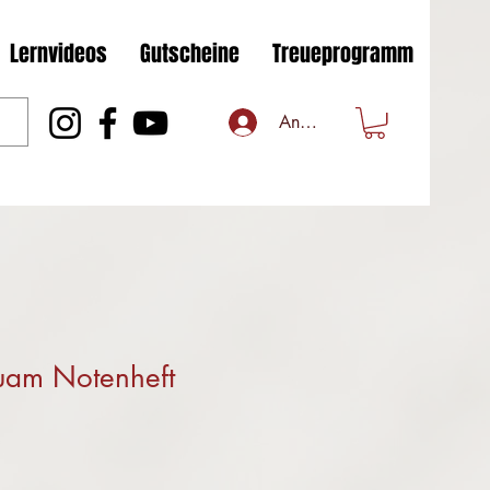
Lernvideos
Gutscheine
Treueprogramm
Anmelden
uam Notenheft