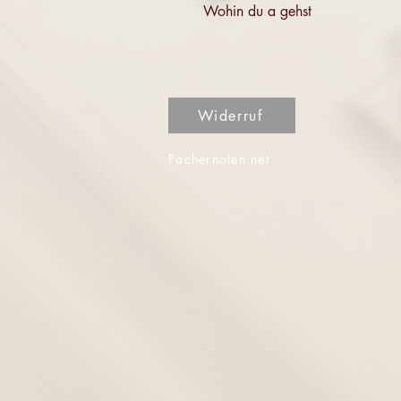
Wohin du a gehst
Widerruf
Pachernoten.net