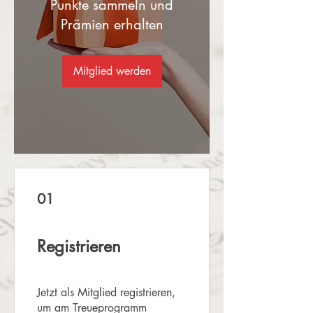
Punkte sammeln und
Prämien erhalten
Mitglied werden
01
Registrieren
Jetzt als Mitglied registrieren,
um am Treueprogramm