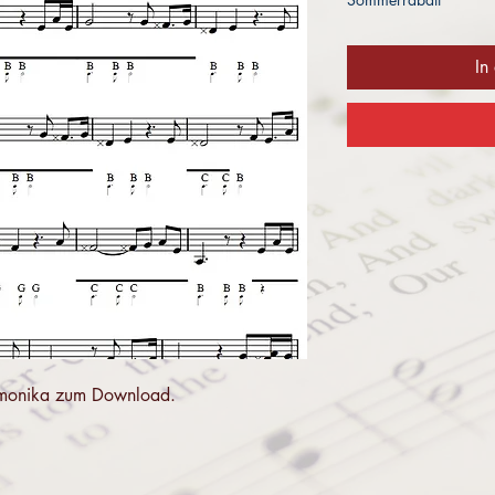
In
 Harmonika zum Download.