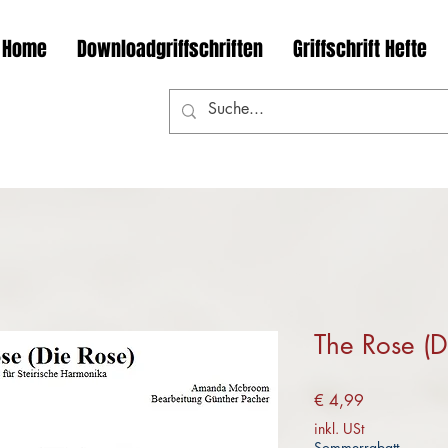
Home
Downloadgriffschriften
Griffschrift Hefte
The Rose (D
Preis
€ 4,99
inkl. USt
Sommerrabatt