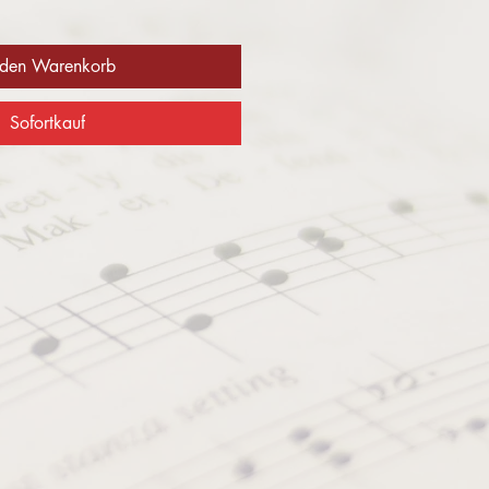
 den Warenkorb
Sofortkauf