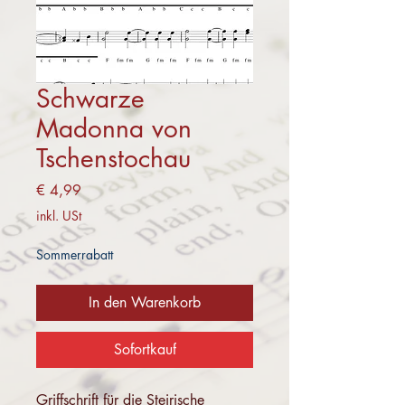
Schwarze
Madonna von
Tschenstochau
Preis
€ 4,99
inkl. USt
Sommerrabatt
In den Warenkorb
Sofortkauf
Griffschrift für die Steirische