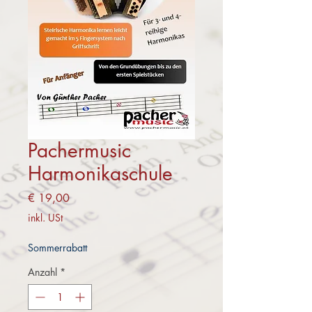
Pachermusic
Harmonikaschule
Preis
€ 19,00
inkl. USt
Sommerrabatt
Anzahl
*