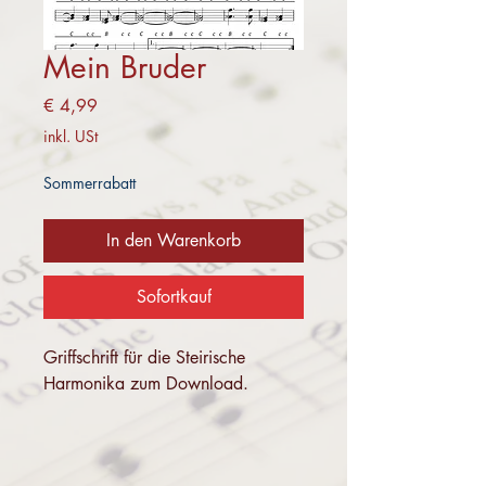
Mein Bruder
Preis
€ 4,99
inkl. USt
Sommerrabatt
In den Warenkorb
Sofortkauf
Griffschrift für die Steirische
Harmonika zum Download.