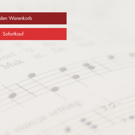
 den Warenkorb
Sofortkauf