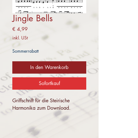
Jingle Bells
Preis
€ 4,99
inkl. USt
Sommerrabatt
In den Warenkorb
Sofortkauf
Griffschrift für die Steirische
Harmonika zum Download.