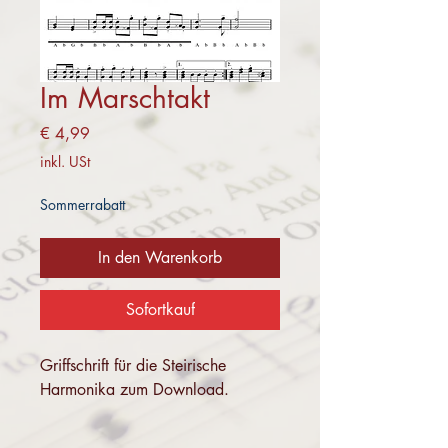
Im Marschtakt
Preis
€ 4,99
inkl. USt
Sommerrabatt
In den Warenkorb
Sofortkauf
Griffschrift für die Steirische
Harmonika zum Download.