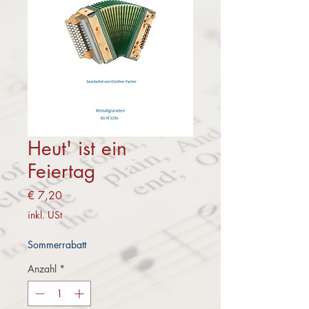
Heut' ist ein
Feiertag
Preis
€ 7,20
inkl. USt
Sommerrabatt
Anzahl
*