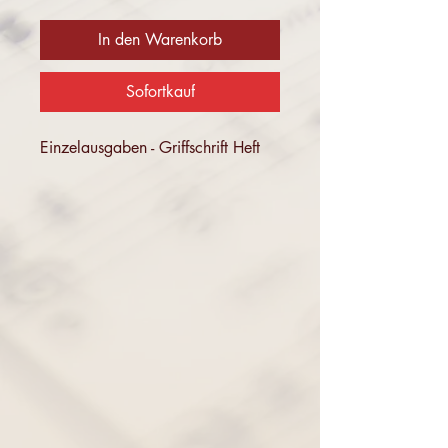
In den Warenkorb
Sofortkauf
Einzelausgaben - Griffschrift Heft