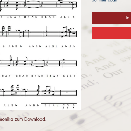
In
 Harmonika zum Download.