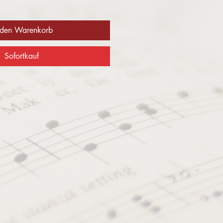
 den Warenkorb
Sofortkauf