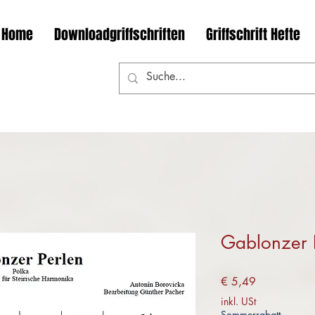
Home
Downloadgriffschriften
Griffschrift Hefte
Gablonzer 
Preis
€ 5,49
inkl. USt
Sommerrabatt