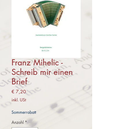
Franz Mihelic -
Schreib mir einen
Brief
Preis
€ 7,20
inkl. USt
Sommerrabatt
Anzahl
*