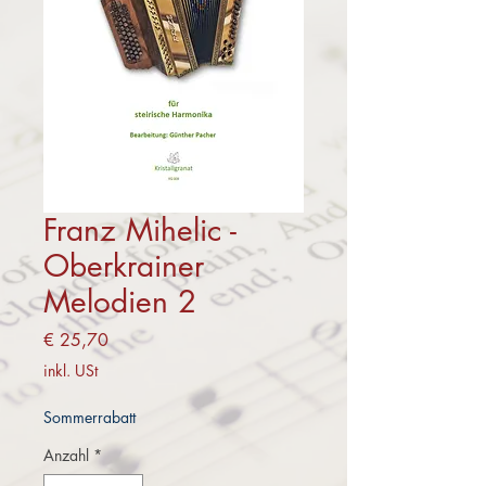
Franz Mihelic -
Oberkrainer
Melodien 2
Preis
€ 25,70
inkl. USt
Sommerrabatt
Anzahl
*