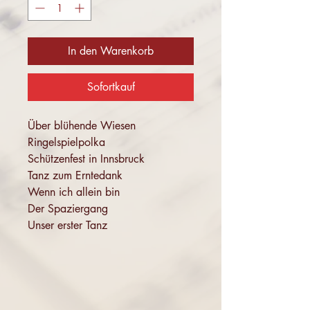
In den Warenkorb
Sofortkauf
Über blühende Wiesen
Ringelspielpolka
Schützenfest in Innsbruck
Tanz zum Erntedank
Wenn ich allein bin
Der Spaziergang
Unser erster Tanz