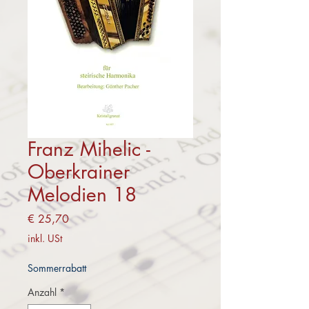
Franz Mihelic -
Oberkrainer
Melodien 18
Preis
€ 25,70
inkl. USt
Sommerrabatt
Anzahl
*