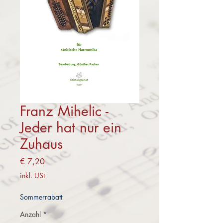
Franz Mihelic -
Jeder hat nur ein
Zuhaus
Preis
€ 7,20
inkl. USt
Sommerrabatt
Anzahl
*