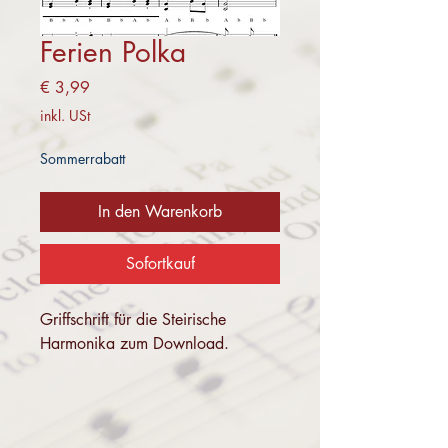
Ferien Polka
Preis
€ 3,99
inkl. USt
Sommerrabatt
In den Warenkorb
Sofortkauf
Griffschrift für die Steirische
Harmonika zum Download.