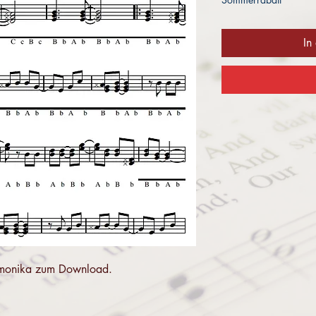
In
 Harmonika zum Download.