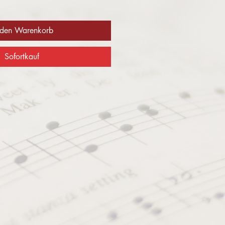
 den Warenkorb
Sofortkauf