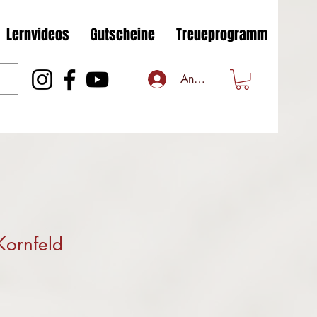
Lernvideos
Gutscheine
Treueprogramm
Anmelden
Kornfeld