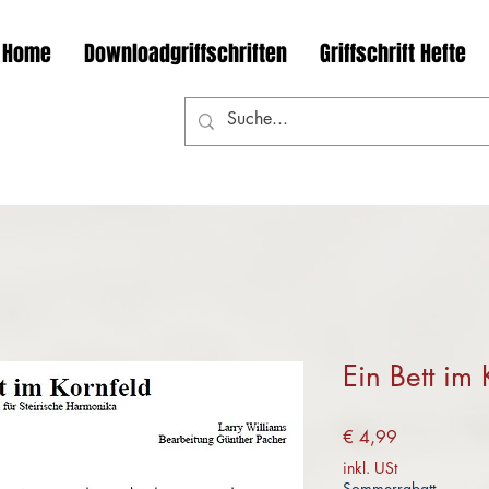
Home
Downloadgriffschriften
Griffschrift Hefte
Ein Bett im 
Preis
€ 4,99
inkl. USt
Sommerrabatt