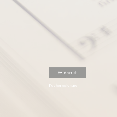
Widerruf
Pachernoten.net