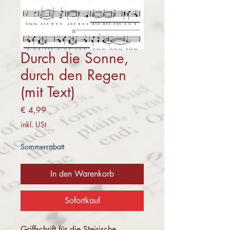
Durch die Sonne,
durch den Regen
(mit Text)
Preis
€ 4,99
inkl. USt
Sommerrabatt
In den Warenkorb
Sofortkauf
Griffschrift für die Steirische