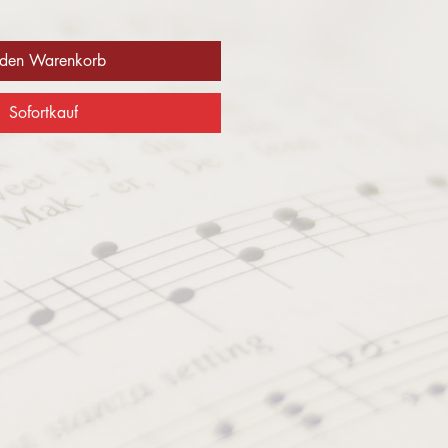
 den Warenkorb
Sofortkauf