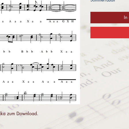
In
monika zum Download.