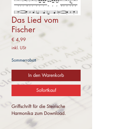
Das Lied vom
Fischer
Preis
€ 4,99
inkl. USt
Sommerrabatt
In den Warenkorb
Sofortkauf
Griffschrift für die Steirische
Harmonika zum Download.