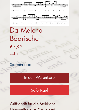
Da Melcha
Boarische
Preis
€ 4,99
inkl. USt
Sommerrabatt
In den Warenkorb
Sofortkauf
Griffschrift für die Steirische
Harmonika zum Download.