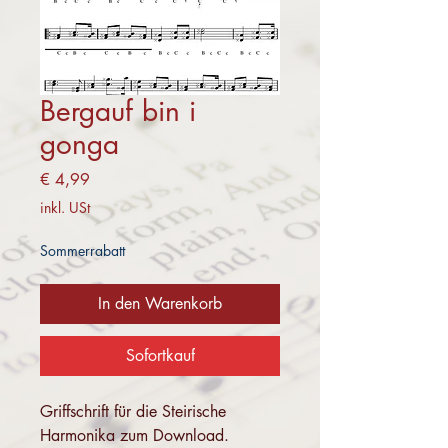
Bergauf bin i
gonga
Preis
€ 4,99
inkl. USt
Sommerrabatt
In den Warenkorb
Sofortkauf
Griffschrift für die Steirische
Harmonika zum Download.