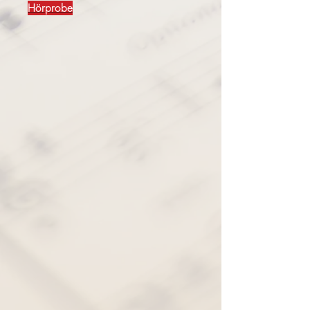
Hörprobe