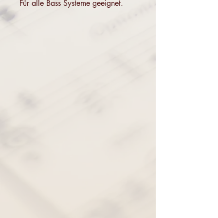
Für alle Bass Systeme geeignet.