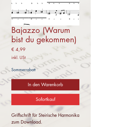
Bajazzo (Warum
bist du gekommen)
Preis
€ 4,99
inkl. USt
Sommerrabatt
In den Warenkorb
Sofortkauf
Griffschrift für Steirische Harmonika
zum Download.