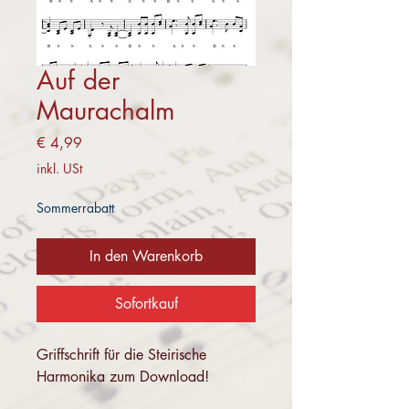
Auf der
Maurachalm
Preis
€ 4,99
inkl. USt
Sommerrabatt
In den Warenkorb
Sofortkauf
Griffschrift für die Steirische
Harmonika zum Download!