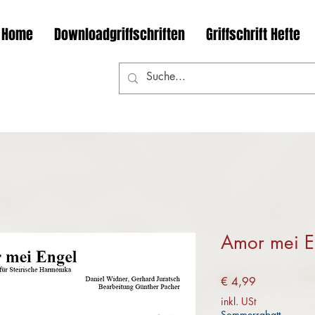
Home
Downloadgriffschriften
Griffschrift Hefte
Amor mei E
Preis
€ 4,99
inkl. USt
Sommerrabatt