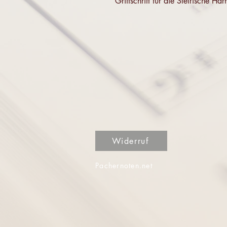
Griffschrift für die Steirische
Widerruf
Pachernoten.net