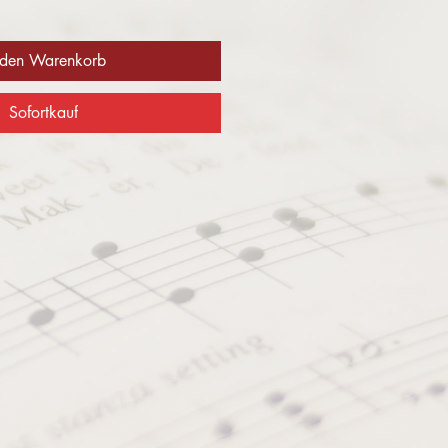
 den Warenkorb
Sofortkauf