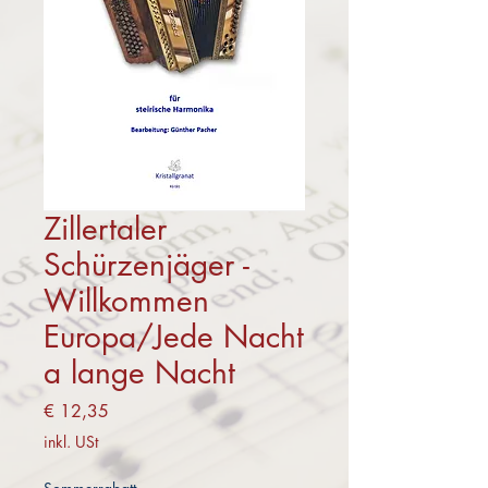
Zillertaler
Schürzenjäger -
Willkommen
Europa/Jede Nacht
a lange Nacht
Preis
€ 12,35
inkl. USt