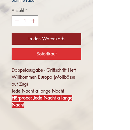
Sommerrabatt
Anzahl
*
In den Warenkorb
Sofortkauf
Doppelausgabe - Griffschrift Heft
Willkommen Europa (Mollbässe
auf Zug)
Jede Nacht a lange Nacht
Hörprobe: Jede Nacht a lange
Nacht