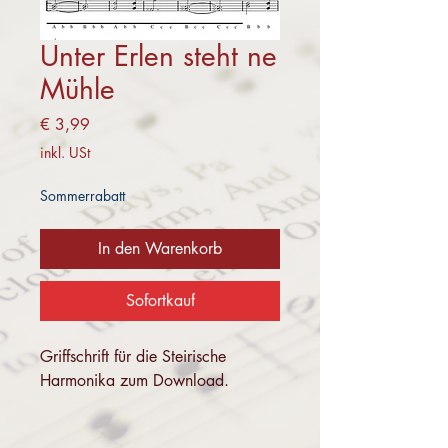
Unter Erlen steht ne
Mühle
Preis
€ 3,99
inkl. USt
Sommerrabatt
In den Warenkorb
Sofortkauf
Griffschrift für die Steirische
Harmonika zum Download.