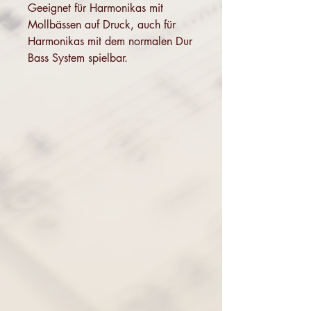
Geeignet für Harmonikas mit
Mollbässen auf Druck, auch für
Harmonikas mit dem normalen Dur
Bass System spielbar.