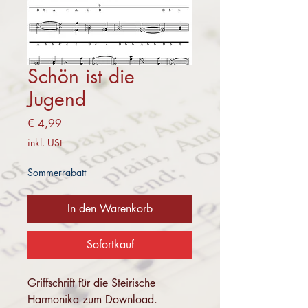
Schön ist die
Jugend
Preis
€ 4,99
inkl. USt
Sommerrabatt
In den Warenkorb
Sofortkauf
Griffschrift für die Steirische
Harmonika zum Download.