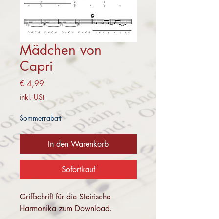
Mädchen von
Capri
Preis
€ 4,99
inkl. USt
Sommerrabatt
In den Warenkorb
Sofortkauf
Griffschrift für die Steirische
Harmonika zum Download.