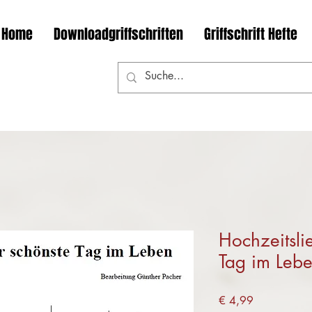
Home
Downloadgriffschriften
Griffschrift Hefte
Hochzeitsli
Tag im Lebe
Preis
€ 4,99