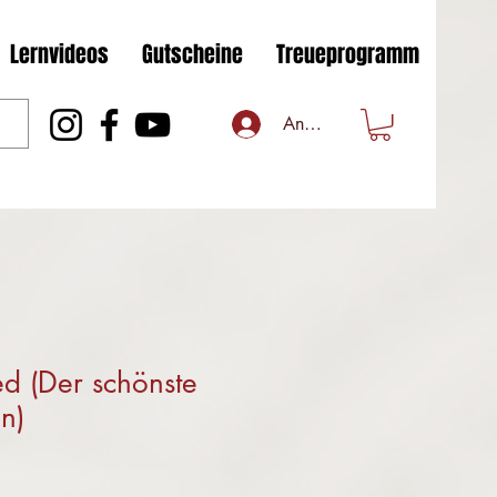
Lernvideos
Gutscheine
Treueprogramm
Anmelden
ed (Der schönste
n)