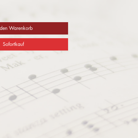
 den Warenkorb
Sofortkauf