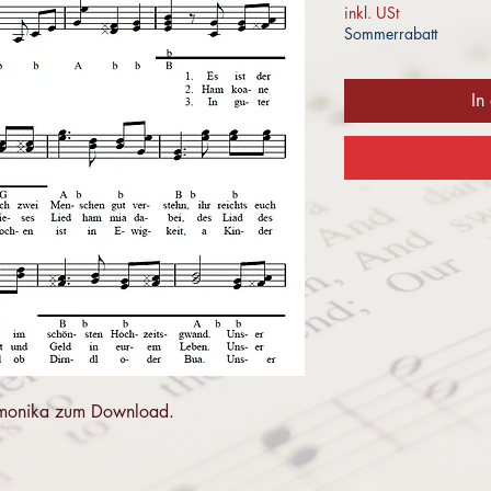
inkl. USt
Sommerrabatt
In
 Harmonika zum Download.