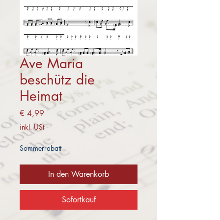
Ave Maria
beschütz die
Heimat
Preis
€ 4,99
inkl. USt
Sommerrabatt
In den Warenkorb
Sofortkauf