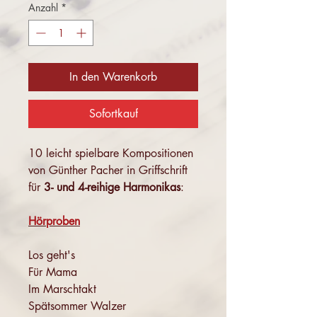
Anzahl
*
In den Warenkorb
Sofortkauf
10 leicht spielbare Kompositionen
von Günther Pacher in Griffschrift
für
3- und 4-reihige Harmonikas
:
Hörproben
Los geht's
Für Mama
Im Marschtakt
Spätsommer Walzer