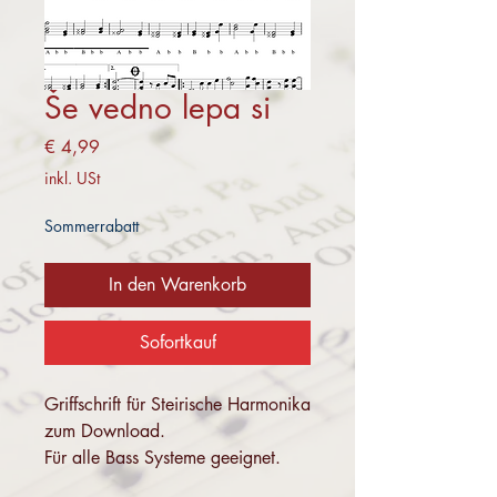
Še vedno lepa si
Preis
€ 4,99
inkl. USt
Sommerrabatt
In den Warenkorb
Sofortkauf
Griffschrift für Steirische Harmonika
zum Download.
Für alle Bass Systeme geeignet.