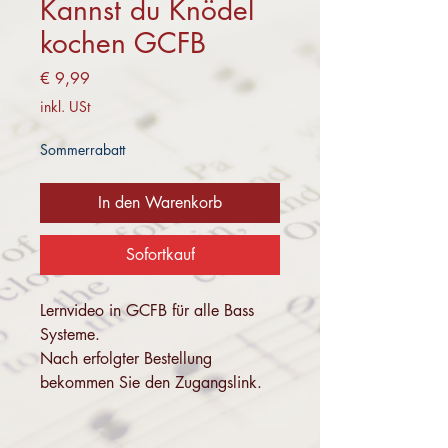
Kannst du Knödel
kochen GCFB
Preis
€ 9,99
inkl. USt
Sommerrabatt
In den Warenkorb
Sofortkauf
Lernvideo in GCFB für alle Bass
Systeme.
Nach erfolgter Bestellung
bekommen Sie den Zugangslink.