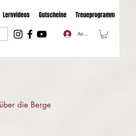
Lernvideos
Gutscheine
Treueprogramm
Anmelden
i über die Berge