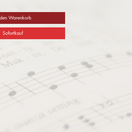
 den Warenkorb
Sofortkauf