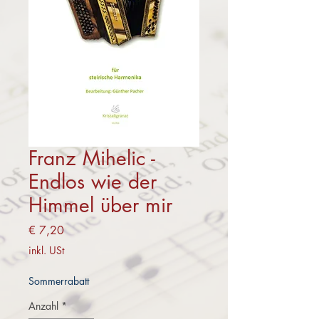
Franz Mihelic -
Endlos wie der
Himmel über mir
Preis
€ 7,20
inkl. USt
Sommerrabatt
Anzahl
*