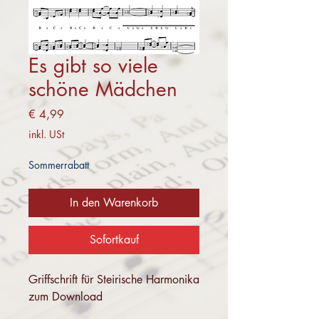
Es gibt so viele
schöne Mädchen
Preis
€ 4,99
inkl. USt
Sommerrabatt
In den Warenkorb
Sofortkauf
Griffschrift für Steirische Harmonika
zum Download